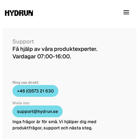
Support
Få hjälp av våra produktexperter.
Vardagar 07:00-16:00.
Ring oss direkt:
+46 (0)573 21 630
Maila oss:
support@hydrun.se
Inga frågor är för små. Vi hjälper dig med
produktfrågor, support och nästa steg.