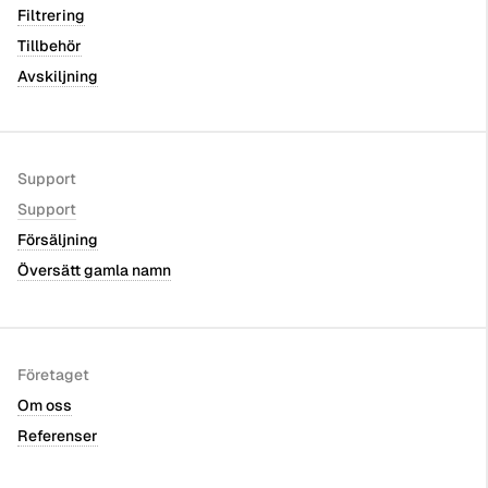
Filtrering
Tillbehör
Avskiljning
Support
Support
Försäljning
Översätt gamla namn
Företaget
Om oss
Referenser