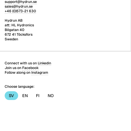
support@hydrun.se
sales@hydrun.se
+46 (0)573-21 630
Hydrun AB
att: HL Hydronics
Bögatan 40
672 41 Töcksfors
Sweden
Connect with us on
Linkedin
Join us on
Facebook
Follow along on
Instagram
Choose language:
SV
EN
FI
NO