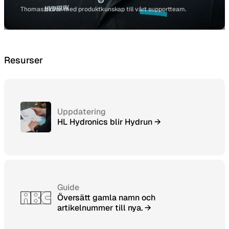
Thomas bidrar med produktkunskap till vårt supportteam.
Resurser
Uppdatering
HL Hydronics blir Hydrun →
Guide
Översätt gamla namn och
artikelnummer till nya. →