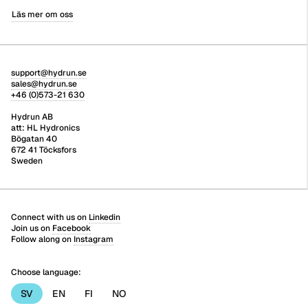
Läs mer om oss
support@hydrun.se
sales@hydrun.se
+46 (0)573-21 630
Hydrun AB
att: HL Hydronics
Bögatan 40
672 41 Töcksfors
Sweden
Connect with us on
Linkedin
Join us on
Facebook
Follow along on
Instagram
Choose language:
SV
EN
FI
NO