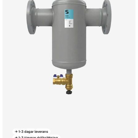
→ 1-3 dagar leverans
→ 1-3 timmar driftsättning