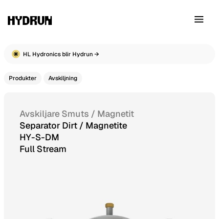
HL Hydronics blir Hydrun →
Produkter
Avskiljning
Avskiljare Smuts / Magnetit
Separator Dirt / Magnetite
HY-S-DM
Full Stream