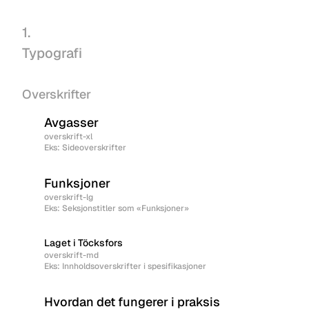
1.
Typografi
Overskrifter
Avgasser
overskrift-xl
Eks: Sideoverskrifter
Funksjoner
overskrift-lg
Eks: Seksjonstitler som «Funksjoner»
Laget i Töcksfors
overskrift-md
Eks: Innholdsoverskrifter i spesifikasjoner
Hvordan det fungerer i praksis