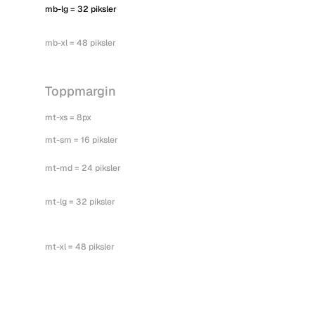
mb-lg = 32 piksler
mb-xl = 48 piksler
Toppmargin
mt-xs = 8px
mt-sm = 16 piksler
mt-md = 24 piksler
mt-lg = 32 piksler
mt-xl = 48 piksler