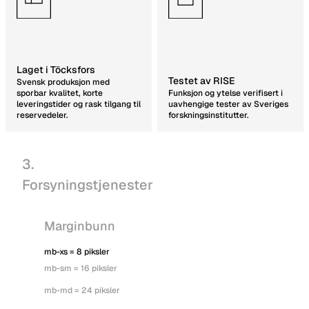
Laget i Töcksfors
Testet av RISE
Svensk produksjon med
sporbar kvalitet, korte
Funksjon og ytelse verifisert i
leveringstider og rask tilgang til
uavhengige tester av Sveriges
reservedeler.
forskningsinstitutter.
3.
Forsyningstjenester
Marginbunn
mb-xs = 8 piksler
mb-sm = 16 piksler
mb-md = 24 piksler