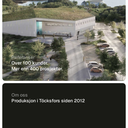
Referanser
Over 100 kunder.
Mer enn 400 prosjekter.
Om oss
Produksjon i Töcksfors siden 2012